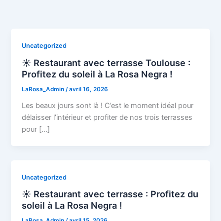
Aller
au
contenu
Uncategorized
☀️ Restaurant avec terrasse Toulouse :
Profitez du soleil à La Rosa Negra !
LaRosa_Admin
/
avril 16, 2026
Les beaux jours sont là ! C’est le moment idéal pour
délaisser l’intérieur et profiter de nos trois terrasses
pour […]
Uncategorized
☀️ Restaurant avec terrasse : Profitez du
soleil à La Rosa Negra !
LaRosa_Admin
/
avril 15, 2026