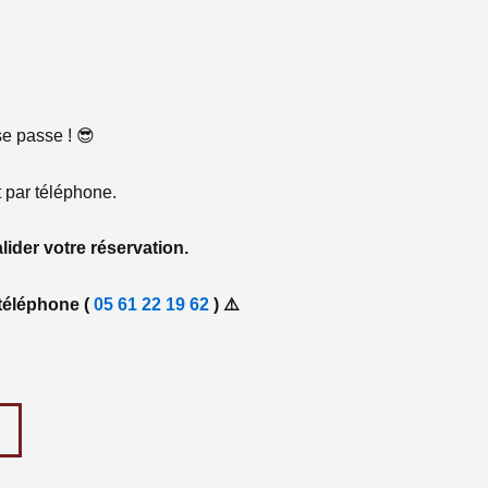
se passe ! 😎
t par téléphone.
lider votre réservation.
 téléphone (
05 61 22 19 62
) ⚠️