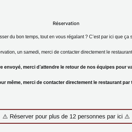
Réservation
ser du bon temps, tout en vous régalant ? C’est par ici que ça 
rvation, un samedi, merci de contacter directement le restauran
re envoyé, merci d’attendre le retour de nos équipes pour va
jour même, merci de contacter directement le restaurant par
⚠️ Réserver pour plus de 12 personnes par ici ⚠️