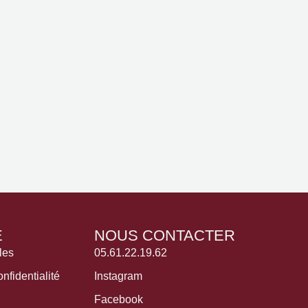
É
NOUS CONTACTER
les
05.61.22.19.62
nfidentialité
Instagram
Facebook